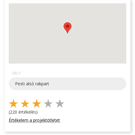
HELY
Pesti alsó rakpart
(220 értékelés)
Értékelem a projektötletet