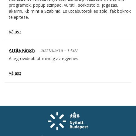
programok, popup szinpad, vurstli, sorkostolo, jogazas,
akarmi. Kb mint a Szabihid. Es utcabutorok es zold, fak bokrok
telepitese.
Válasz
Attila Kirsch
2021/05/13 - 14:07
A legrövidebb út mindig az egyenes.
Válasz