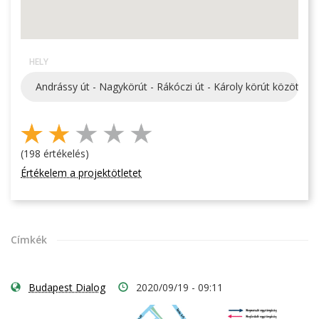
HELY
Andrássy út - Nagykörút - Rákóczi út - Károly körút közötti te
(198 értékelés)
Értékelem a projektötletet
Címkék
Budapest Dialog
2020/09/19 - 09:11