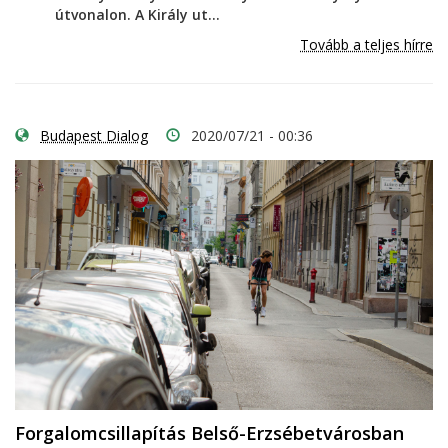
útvonalon. A Király ut...
Tovább a teljes hírre
Budapest Dialog
2020/07/21 - 00:36
Forgalomcsillapítás Belső-Erzsébetvárosban